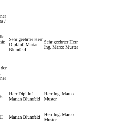
ner
ma /
die
Sehr geehrter Herr
it:
Sehr geehrter Herr
Dipl.Inf. Marian
Ing. Marco Muster
Blumfeld
 der
n
ner
Herr Dipl.Inf.
Herr Ing. Marco
bH
Marian Blumfeld
Muster
Herr Ing. Marco
bH
Marian Blumfeld
Muster