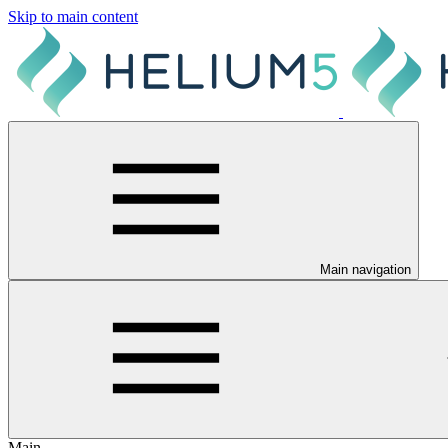
Skip to main content
Main navigation
Main