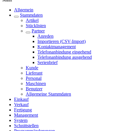
Allgemein
Stammdaten
Artikel
Stücklisten
Partner
Anreden
Importieren (CSV-Import)
Kontaktmanagement
Telefonanbindung eingehend
Telefonanbindung ausgehend
Serienbrief
Kunde
Lieferant
Personal
Maschinen
Benutzer
Allgemeine Stammdaten
Einkauf
Verkauf
Fertigung
Management
System
Schnittstellen
Programmänderungen