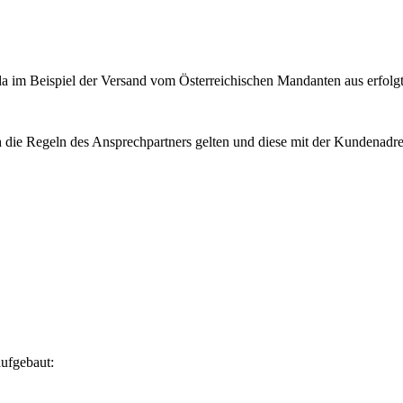
a im Beispiel der Versand vom Österreichischen Mandanten aus erfolgt
n
die Regeln des Ansprechpartners gelten und diese mit der Kundenadr
aufgebaut: