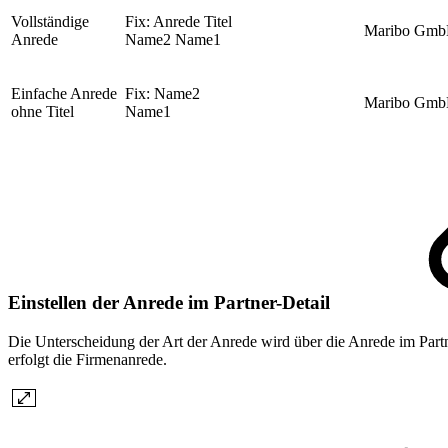
Vollständige
Fix: Anrede Titel
Maribo Gm
Anrede
Name2 Name1
Einfache Anrede
Fix: Name2
Maribo Gm
ohne Titel
Name1
Einstellen der Anrede im Partner-Detail
Die Unterscheidung der Art der Anrede wird über die Anrede im Partne
erfolgt die Firmenanrede.