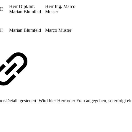
Herr Dipl.Inf.
Herr Ing. Marco
bH
Marian Blumfeld
Muster
bH
Marian Blumfeld
Marco Muster
r-Detail gesteuert. Wird hier Herr oder Frau angegeben, so erfolgt ei