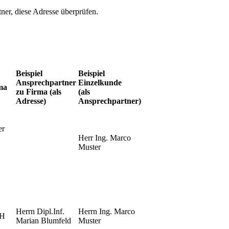
ner, diese Adresse überprüfen.
Beispiel
Beispiel
Ansprechpartner
Einzelkunde
ma
zu Firma (als
(als
Adresse)
Ansprechpartner)
er
Herr Ing. Marco
Muster
Herrn Dipl.Inf.
Herrn Ing. Marco
bH
Marian Blumfeld
Muster