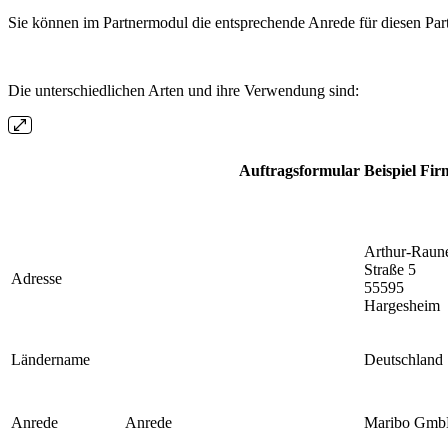
Sie können im Partnermodul die entsprechende Anrede für diesen Part
Die unterschiedlichen Arten und ihre Verwendung sind:
Auftragsformular
Beispiel Fir
Arthur-Raun
Straße 5
Adresse
55595
Hargesheim
Ländername
Deutschland
Anrede
Anrede
Maribo Gm