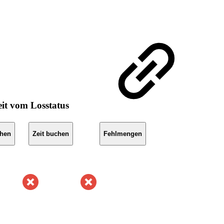
it vom Losstatus
chen
Zeit buchen
Fehlmengen