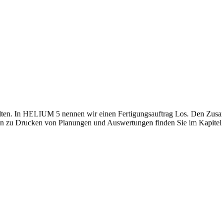
lten. In HELIUM 5 nennen wir einen Fertigungsauftrag Los. Den Zusa
ion zu Drucken von Planungen und Auswertungen finden Sie im Kapite