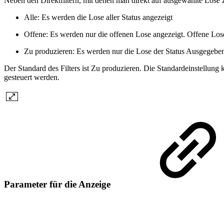
Neben den Direktfiltern, mit denen man direkt auf ausgewählte Lose zu
Alle: Es werden die Lose aller Status angezeigt
Offene: Es werden nur die offenen Lose angezeigt. Offene Lose 
Zu produzieren: Es werden nur die Lose der Status Ausgegeben, 
Der Standard des Filters ist Zu produzieren. Die Standardeinste
gesteuert werden.
Parameter für die Anzeige