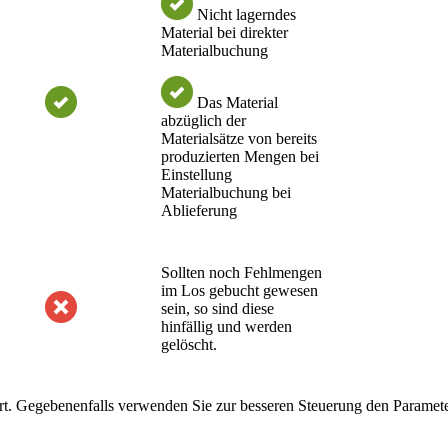
Nicht lagerndes
Material bei direkter
Materialbuchung
Das Material
abzüglich der
Materialsätze von bereits
produzierten Mengen bei
Einstellung
Materialbuchung bei
Ablieferung
Sollten noch Fehlmengen
im Los gebucht gewesen
sein, so sind diese
hinfällig und werden
gelöscht.
iert. Gegebenenfalls verwenden Sie zur besseren Steuerung den Paramet