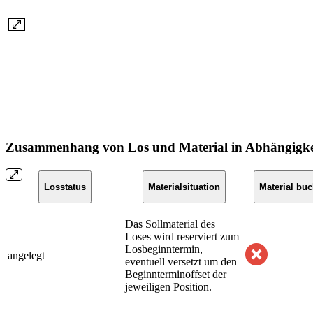
Zusammenhang von Los und Material in Abhängigke
Losstatus
Materialsituation
Material bu
Das Sollmaterial des
Loses wird reserviert zum
Losbeginntermin,
angelegt
eventuell versetzt um den
Beginnterminoffset der
jeweiligen Position.