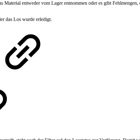
de das Material entweder vom Lager entnommen oder es gibt Fehlmenge
er das Los wurde erledigt.