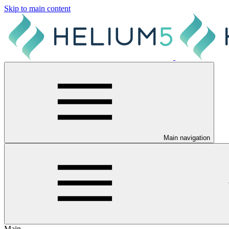
Skip to main content
Main navigation
Main